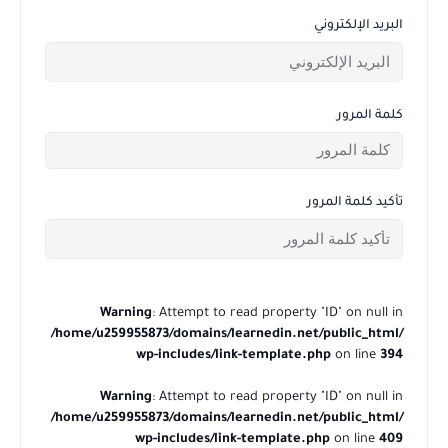
البريد الإلكتروني
كلمة المرور
تأكيد كلمة المرور
Warning
: Attempt to read property "ID" on null in
/home/u259955873/domains/learnedin.net/public_html/
wp-includes/link-template.php
on line
394
Warning
: Attempt to read property "ID" on null in
/home/u259955873/domains/learnedin.net/public_html/
wp-includes/link-template.php
on line
409