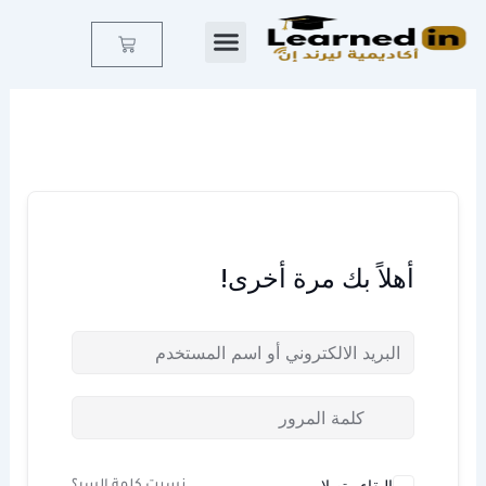
خطي
لى
Cart
لمحتوى
أهلاً بك مرة أخرى!
البقاء متصلا