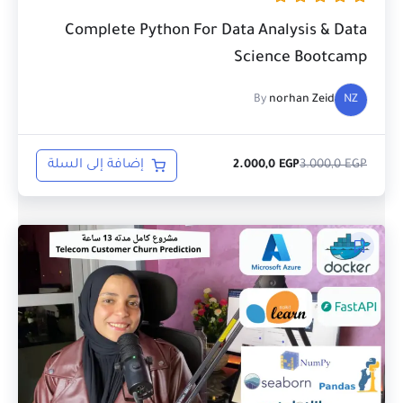
Complete Python For Data Analysis & Data
Science Bootcamp
By
norhan Zeid
NZ
EGP
3.000,0
إضافة إلى السلة
2.000,0
EGP
السعر
السعر
الحالي
الأصلي
هو:
هو:
3.000,0 EGP.
2.000,0 EGP.