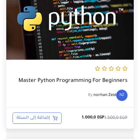
هو:
هو:
1.000,0 EGP.
1.500,0 EGP.
Master Python Programming For Beginners
By
norhan Zeid
NZ
EGP
1.500,0
إضافة إلى السلة
1.000,0
EGP