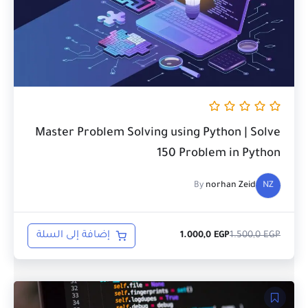
Master Problem Solving using Python | Solve
150 Problem in Python
By
norhan Zeid
NZ
EGP
1.500,0
إضافة إلى السلة
1.000,0
EGP
السعر
السعر
الحالي
الأصلي