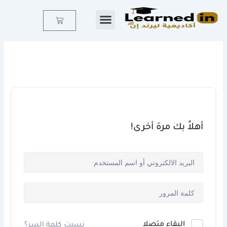
خطي
لى
Cart
لمحتوى
أهلاً بك مرة أخرى!
البقاء متصلا
نسيت كلمة السر؟