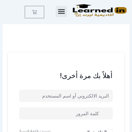
خطي
لى
Cart
لمحتوى
أهلاً بك مرة أخرى!
البقاء متصلا