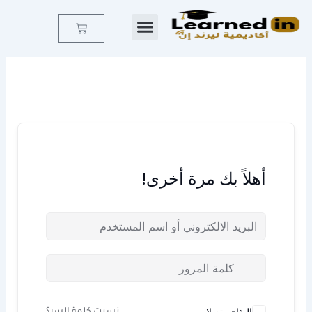
خطي
لى
Cart
لمحتوى
أهلاً بك مرة أخرى!
البقاء متصلا