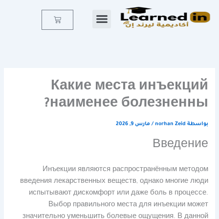
خطي
لى
Cart
لمحتوى
Какие места инъекций
наименее болезненны?
بواسطة
norhan Zeid
/
مارس 9, 2026
Введение
Инъекции являются распространённым методом
введения лекарственных веществ, однако многие люди
испытывают дискомфорт или даже боль в процессе.
Выбор правильного места для инъекции может
значительно уменьшить болевые ощущения. В данной