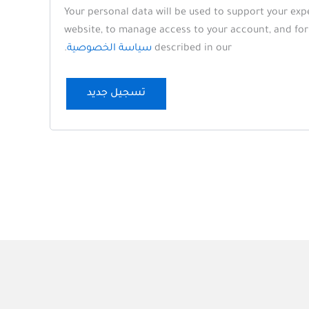
Your personal data will be used to support your ex
website, to manage access to your account, and fo
described in our
سياسة الخصوصية
.
تسجيل جديد