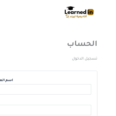
خطي
لى
لمحتوى
الحساب
تسجيل الدخول
اسم المس