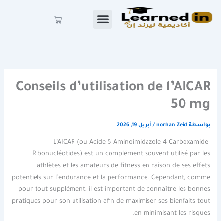
خطي
لى
Cart
لمحتوى
Conseils d’utilisation de l’AICAR
50 mg
بواسطة
norhan Zeid
/
أبريل 19, 2026
L’AICAR (ou Acide 5-Aminoimidazole-4-Carboxamide-
Ribonucléotides) est un complément souvent utilisé par les
athlètes et les amateurs de fitness en raison de ses effets
potentiels sur l’endurance et la performance. Cependant, comme
pour tout supplément, il est important de connaître les bonnes
pratiques pour son utilisation afin de maximiser ses bienfaits tout
en minimisant les risques.