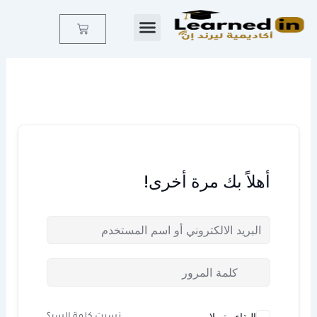
خطي
لى
Cart
لمحتوى
أهلاً بك مرة أخرى!
البقاء متصلا