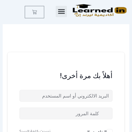
خطي
لى
Cart
لمحتوى
أهلاً بك مرة أخرى!
البقاء متصلا