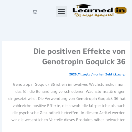
خطي
لى
Cart
لمحتوى
Die positiven Effekte von
Genotropin Goquick 36
بواسطة
norhan Zeid
/
مارس 11, 2026
Genotropin Goquick 36 ist ein innovatives Wachstumshormon,
das für die Behandlung verschiedenen Wachstumsstörungen
eingesetzt wird. Die Verwendung von Genotropin Goquick 36 hat
zahlreiche positive Effekte, die sowohl die körperliche als auch
die psychische Gesundheit betreffen. In diesem Artikel werden
wir die wesentlichen Vorteile dieses Produkts näher beleuchten.