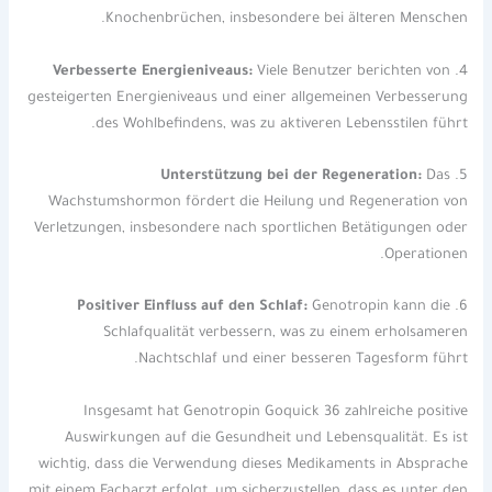
Knochenbrüchen, insbesondere bei älteren Menschen.
Verbesserte Energieniveaus:
Viele Benutzer berichten von
4.
gesteigerten Energieniveaus und einer allgemeinen Verbesserung
des Wohlbefindens, was zu aktiveren Lebensstilen führt.
Unterstützung bei der Regeneration:
Das
5.
Wachstumshormon fördert die Heilung und Regeneration von
Verletzungen, insbesondere nach sportlichen Betätigungen oder
Operationen.
Positiver Einfluss auf den Schlaf:
Genotropin kann die
6.
Schlafqualität verbessern, was zu einem erholsameren
Nachtschlaf und einer besseren Tagesform führt.
Insgesamt hat Genotropin Goquick 36 zahlreiche positive
Auswirkungen auf die Gesundheit und Lebensqualität. Es ist
wichtig, dass die Verwendung dieses Medikaments in Absprache
mit einem Facharzt erfolgt, um sicherzustellen, dass es unter den