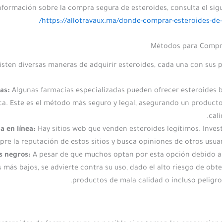
nformación sobre la compra segura de esteroides, consulta el sig
https://allotravaux.ma/donde-comprar-esteroides-de-
Métodos para Compr
isten diversas maneras de adquirir esteroides, cada una con sus p
as:
Algunas farmacias especializadas pueden ofrecer esteroides 
a. Este es el método más seguro y legal, asegurando un product
cali
a en línea:
Hay sitios web que venden esteroides legítimos. Inves
pre la reputación de estos sitios y busca opiniones de otros usuar
 negros:
A pesar de que muchos optan por esta opción debido a
 más bajos, se advierte contra su uso, dado el alto riesgo de obt
productos de mala calidad o incluso peligro