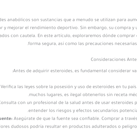
des anabólicos son sustancias que a menudo se utilizan para aum
r y mejorar el rendimiento deportivo. Sin embargo, su compra y 
ados con cautela. En este artículo, exploraremos dónde comprar 
forma segura, así como las precauciones necesarias
Consideraciones Ant
Antes de adquirir esteroides, es fundamental considerar va
Verifica las leyes sobre la posesión y uso de esteroides en tu país
muchos lugares, es ilegal obtenerlos sin receta méd
onsulta con un profesional de la salud antes de usar esteroides 
entender los riesgos y efectos secundarios potencia
uente:
Asegúrate de que la fuente sea confiable. Comprar a travé
dores dudosos podría resultar en productos adulterados o peligro