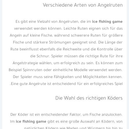
Verschiedene Arten von Angelruten
Es gibt eine Vielzahl von Angelruten, die im
ice fishing game
verwendet werden können. Leichte Ruten eignen sich für das
Angeln auf kleine Fische, während schwerere Ruten für größere
Fische und stärkere Strömungen geeignet sind. Die Länge der
Rute beeinflusst ebenfalls die Reichweite und die Kontrolle über
die Schnur. Spieler müssen die richtige Rute für ihre
Angelstrategie wählen, um erfolgreich zu sein. Es können zum
Beispiel Spinnruten oder einheitliche Modelle verwendet werden.
Der Spieler muss seine Fähigkeiten und Möglichkeiten kennen.
Eine gute Angelrute ist entscheidend für ein erfolgreiches Spiel.
Die Wahl des richtigen Köders
Der Köder ist ein entscheidender Faktor, um Fische anzulocken.
Im
ice fishing game
gibt es eine große Auswahl an Ködern, von
natürlichen Ködern wie Maden und Würmern bis hin zu