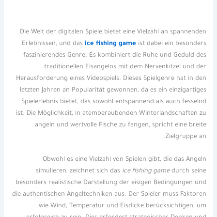
Die Welt der digitalen Spiele bietet eine Vielzahl an spannenden
Erlebnissen, und das
ice fishing game
ist dabei ein besonders
faszinierendes Genre. Es kombiniert die Ruhe und Geduld des
traditionellen Eisangelns mit dem Nervenkitzel und der
Herausforderung eines Videospiels. Dieses Spielgenre hat in den
letzten Jahren an Popularität gewonnen, da es ein einzigartiges
Spielerlebnis bietet, das sowohl entspannend als auch fesselnd
ist. Die Möglichkeit, in atemberaubenden Winterlandschaften zu
angeln und wertvolle Fische zu fangen, spricht eine breite
Zielgruppe an.
Obwohl es eine Vielzahl von Spielen gibt, die das Angeln
simulieren, zeichnet sich das
ice fishing game
durch seine
besonders realistische Darstellung der eisigen Bedingungen und
die authentischen Angeltechniken aus. Der Spieler muss Faktoren
wie Wind, Temperatur und Eisdicke berücksichtigen, um