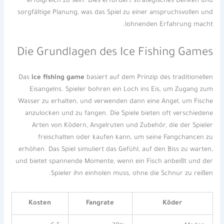
erfolgreich zu sein. Dies erfordert strategisches Denken und
sorgfältige Planung, was das Spiel zu einer anspruchsvollen und
lohnenden Erfahrung macht.
Die Grundlagen des Ice Fishing Games
Das
ice fishing game
basiert auf dem Prinzip des traditionellen
Eisangelns. Spieler bohren ein Loch ins Eis, um Zugang zum
Wasser zu erhalten, und verwenden dann eine Angel, um Fische
anzulocken und zu fangen. Die Spiele bieten oft verschiedene
Arten von Ködern, Angelruten und Zubehör, die der Spieler
freischalten oder kaufen kann, um seine Fangchancen zu
erhöhen. Das Spiel simuliert das Gefühl, auf den Biss zu warten,
und bietet spannende Momente, wenn ein Fisch anbeißt und der
Spieler ihn einholen muss, ohne die Schnur zu reißen.
Kosten
Fangrate
Köder