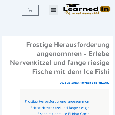
خطي
لى
Cart
لمحتوى
Frostige Herausforderung
angenommen – Erlebe
Nervenkitzel und fange riesige
Fische mit dem Ice Fishi
بواسطة
norhan Zeid
/
مارس 18, 2026
Frostige Herausforderung angenommen
– Erlebe Nervenkitzel und fange riesige
Fische mit dem Ice Fishing Game.