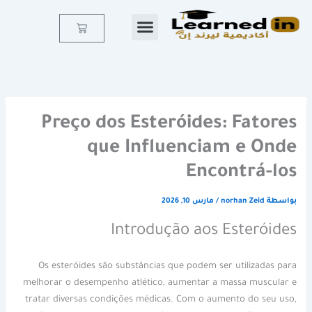
خطي
لى
Cart
لمحتوى
Preço dos Esteróides: Fatores
que Influenciam e Onde
Encontrá-los
بواسطة
norhan Zeid
/
مارس 10, 2026
Introdução aos Esteróides
Os esteróides são substâncias que podem ser utilizadas para
melhorar o desempenho atlético, aumentar a massa muscular e
tratar diversas condições médicas. Com o aumento do seu uso,