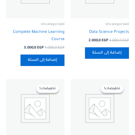
Uncategorized
Uncategorized
Complete Machine Learning
Data Science Projects
Course
2.000,0
EGP
3.000,0
EGP
3.000,0
EGP
4.000,0
EGP
إضافة إلى السلة
إضافة إلى السلة
السعر
السعر
السعر
السعر
الأصلي
الحالي
الأصلي
الحالي
تخفيضات!
تخفيضات!
تخفيضات!
تخفيضات!
هو:
هو:
هو:
هو:
1.000,0 EGP.
1.500,0 EGP.
1.000,0 EGP.
1.500,0 EGP.