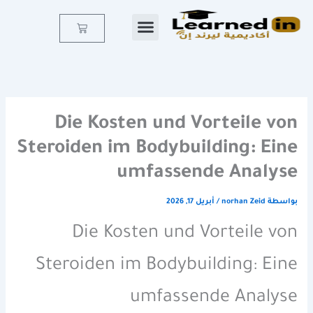
خطي
لى
Cart
لمحتوى
Die Kosten und Vorteile von
Steroiden im Bodybuilding: Eine
umfassende Analyse
بواسطة
norhan Zeid
/
أبريل 17, 2026
Die Kosten und Vorteile von
Steroiden im Bodybuilding: Eine
umfassende Analyse