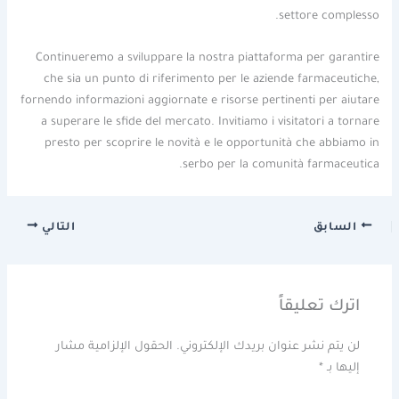
settore complesso.
Continueremo a sviluppare la nostra piattaforma per garantire
che sia un punto di riferimento per le aziende farmaceutiche,
fornendo informazioni aggiornate e risorse pertinenti per aiutare
a superare le sfide del mercato. Invitiamo i visitatori a tornare
presto per scoprire le novità e le opportunità che abbiamo in
serbo per la comunità farmaceutica.
السابق
التالي
اترك تعليقاً
لن يتم نشر عنوان بريدك الإلكتروني.
الحقول الإلزامية مشار
إليها بـ
*