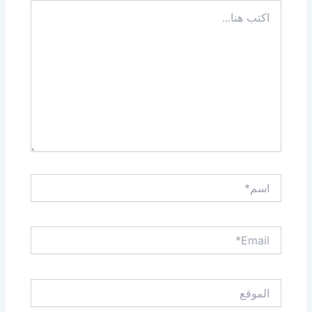
اكتب
هنا...
اسم*
Email*
الموقع