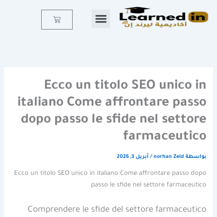
خطي
لى
Cart
لمحتوى
Ecco un titolo SEO unico in
italiano Come affrontare passo
dopo passo le sfide nel settore
farmaceutico
بواسطة
norhan Zeid
/
أبريل 3, 2026
Ecco un titolo SEO unico in italiano Come affrontare passo dopo
passo le sfide nel settore farmaceutico
Comprendere le sfide del settore farmaceutico