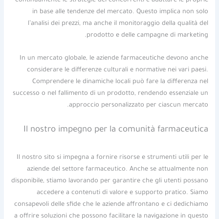
continuamente le strategie dei concorrenti e adattare le proprie
in base alle tendenze del mercato. Questo implica non solo
l’analisi dei prezzi, ma anche il monitoraggio della qualità del
prodotto e delle campagne di marketing.
In un mercato globale, le aziende farmaceutiche devono anche
considerare le differenze culturali e normative nei vari paesi.
Comprendere le dinamiche locali può fare la differenza nel
successo o nel fallimento di un prodotto, rendendo essenziale un
approccio personalizzato per ciascun mercato.
Il nostro impegno per la comunità farmaceutica
Il nostro sito si impegna a fornire risorse e strumenti utili per le
aziende del settore farmaceutico. Anche se attualmente non
disponibile, stiamo lavorando per garantire che gli utenti possano
accedere a contenuti di valore e supporto pratico. Siamo
consapevoli delle sfide che le aziende affrontano e ci dedichiamo
a offrire soluzioni che possono facilitare la navigazione in questo