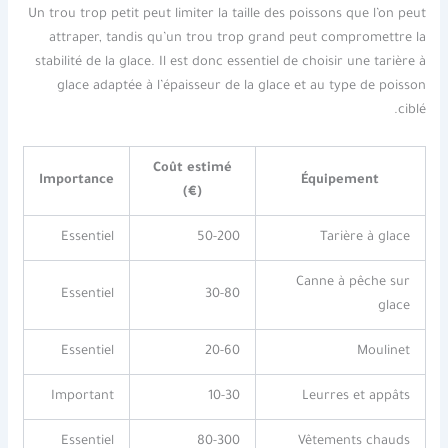
Un trou trop petit peut limiter la taille des poissons que l’on peut
attraper, tandis qu’un trou trop grand peut compromettre la
stabilité de la glace. Il est donc essentiel de choisir une tarière à
glace adaptée à l’épaisseur de la glace et au type de poisson
ciblé.
Coût estimé
Importance
Équipement
(€)
Essentiel
50-200
Tarière à glace
Canne à pêche sur
Essentiel
30-80
glace
Essentiel
20-60
Moulinet
Important
10-30
Leurres et appâts
Essentiel
80-300
Vêtements chauds