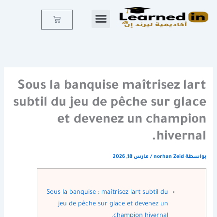
خطي
لى
Cart
لمحتوى
Sous la banquise maîtrisez lart
subtil du jeu de pêche sur glace
et devenez un champion
hivernal.
بواسطة
norhan Zeid
/
مارس 18, 2026
Sous la banquise : maîtrisez lart subtil du
jeu de pêche sur glace et devenez un
champion hivernal.