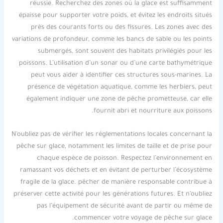
réussie. Recherchez des zones où la glace est suffisamment
épaisse pour supporter votre poids, et évitez les endroits situés
près des courants forts ou des fissures. Les zones avec des
variations de profondeur, comme les bancs de sable ou les points
submergés, sont souvent des habitats privilégiés pour les
poissons. L’utilisation d’un sonar ou d’une carte bathymétrique
peut vous aider à identifier ces structures sous-marines. La
présence de végétation aquatique, comme les herbiers, peut
également indiquer une zone de pêche prometteuse, car elle
fournit abri et nourriture aux poissons.
N’oubliez pas de vérifier les réglementations locales concernant la
pêche sur glace, notamment les limites de taille et de prise pour
chaque espèce de poisson. Respectez l’environnement en
ramassant vos déchets et en évitant de perturber l’écosystème
fragile de la glace. pêcher de manière responsable contribue à
préserver cette activité pour les générations futures. Et n’oubliez
pas l’équipement de sécurité avant de partir ou même de
commencer votre voyage de pêche sur glace.