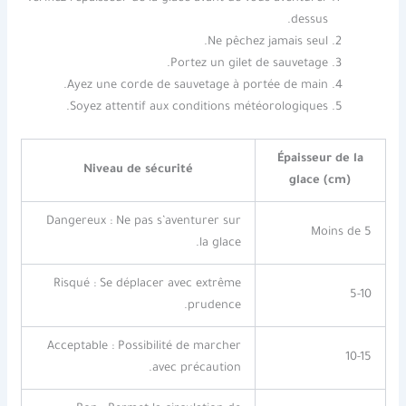
dessus.
Ne pêchez jamais seul.
Portez un gilet de sauvetage.
Ayez une corde de sauvetage à portée de main.
Soyez attentif aux conditions météorologiques.
Épaisseur de la
Niveau de sécurité
glace (cm)
Dangereux : Ne pas s’aventurer sur
Moins de 5
la glace.
Risqué : Se déplacer avec extrême
5-10
prudence.
Acceptable : Possibilité de marcher
10-15
avec précaution.